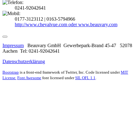
0241-92042641
0177-3123112 | 0163-5794966
http://www.chevalvue.com oder www.beauvary.com
Impressum
Beauvary GmbH Gewerbepark-Brand 45-47 52078
Aachen Tel: 0241-92042641
Datenschutzerklärung
Bootstrap
is a front-end framework of Twitter, Inc. Code licensed under
MIT
License.
Font Awesome
font licensed under
SIL OFL 1.1
.