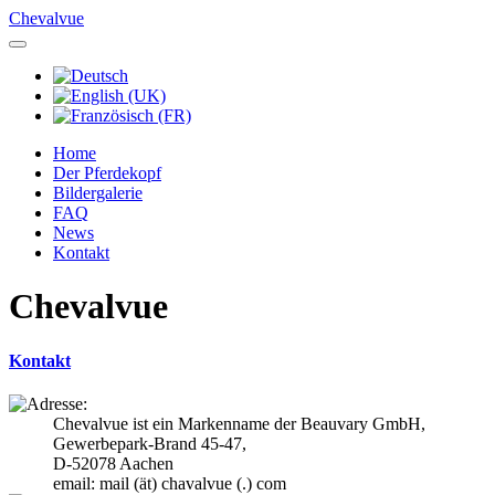
Chevalvue
Home
Der Pferdekopf
Bildergalerie
FAQ
News
Kontakt
Chevalvue
Kontakt
Chevalvue ist ein Markenname der Beauvary GmbH,
Gewerbepark-Brand 45-47,
D-52078 Aachen
email: mail (ät) chavalvue (.) com