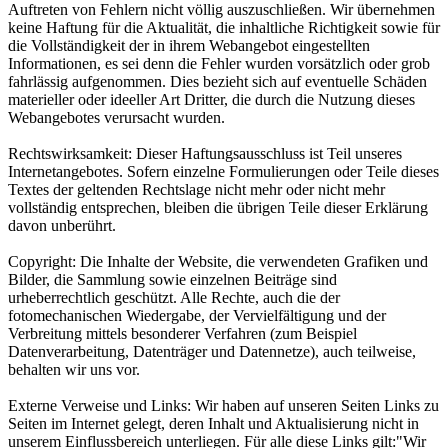
Auftreten von Fehlern nicht völlig auszuschließen. Wir übernehmen
keine Haftung für die Aktualität, die inhaltliche Richtigkeit sowie für
die Vollständigkeit der in ihrem Webangebot eingestellten
Informationen, es sei denn die Fehler wurden vorsätzlich oder grob
fahrlässig aufgenommen. Dies bezieht sich auf eventuelle Schäden
materieller oder ideeller Art Dritter, die durch die Nutzung dieses
Webangebotes verursacht wurden.
Rechtswirksamkeit: Dieser Haftungsausschluss ist Teil unseres
Internetangebotes. Sofern einzelne Formulierungen oder Teile dieses
Textes der geltenden Rechtslage nicht mehr oder nicht mehr
vollständig entsprechen, bleiben die übrigen Teile dieser Erklärung
davon unberührt.
Copyright: Die Inhalte der Website, die verwendeten Grafiken und
Bilder, die Sammlung sowie einzelnen Beiträge sind
urheberrechtlich geschützt. Alle Rechte, auch die der
fotomechanischen Wiedergabe, der Vervielfältigung und der
Verbreitung mittels besonderer Verfahren (zum Beispiel
Datenverarbeitung, Datenträger und Datennetze), auch teilweise,
behalten wir uns vor.
Externe Verweise und Links: Wir haben auf unseren Seiten Links zu
Seiten im Internet gelegt, deren Inhalt und Aktualisierung nicht in
unserem Einflussbereich unterliegen. Für alle diese Links gilt:"Wir