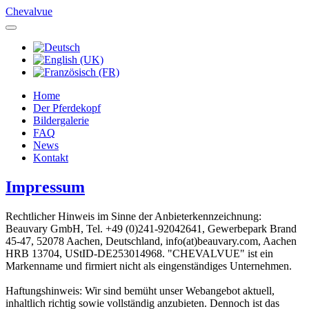
Chevalvue
Home
Der Pferdekopf
Bildergalerie
FAQ
News
Kontakt
Impressum
Rechtlicher Hinweis im Sinne der Anbieterkennzeichnung:
Beauvary GmbH, Tel. +49 (0)241-92042641, Gewerbepark Brand
45-47, 52078 Aachen, Deutschland, info(at)beauvary.com, Aachen
HRB 13704, UStID-DE253014968. "CHEVALVUE" ist ein
Markenname und firmiert nicht als eingenständiges Unternehmen.
Haftungshinweis: Wir sind bemüht unser Webangebot aktuell,
inhaltlich richtig sowie vollständig anzubieten. Dennoch ist das